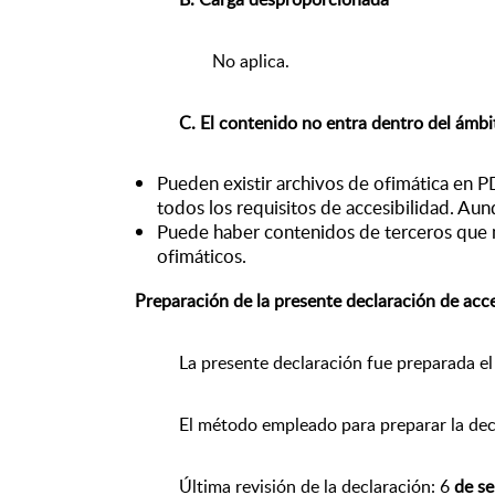
No aplica.
C. El contenido no entra dentro del ámbit
Pueden existir archivos de ofimática en 
todos los requisitos de accesibilidad. Aun
Puede haber contenidos de terceros que n
ofimáticos.
Preparación de la presente declaración de acce
La presente declaración fue preparada el
El método empleado para preparar la dec
Última revisión de la declaración: 6
de se