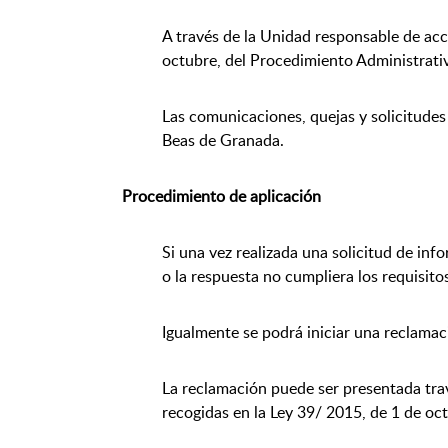
A través de la Unidad responsable de acc
octubre, del Procedimiento Administrati
Las comunicaciones, quejas y solicitudes
Beas de Granada.
Procedimiento de aplicación
Si una vez realizada una solicitud de inf
o la respuesta no cumpliera los requisito
Igualmente se podrá iniciar una reclamaci
La reclamación puede ser presentada trav
recogidas en la Ley 39/ 2015, de 1 de o