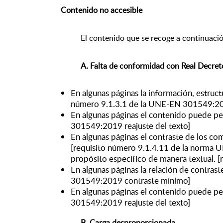
Contenido no accesible
El contenido que se recoge a continuación
A. Falta de conformidad con Real Decre
En algunas páginas la información, estruc
número 9.1.3.1 de la UNE-EN 301549:201
En algunas páginas el contenido puede pe
301549:2019 reajuste del texto]
En algunas páginas el contraste de los com
[requisito número 9.1.4.11 de la norma 
propósito específico de manera textual.
En algunas páginas la relación de contras
301549:2019 contraste mínimo]
En algunas páginas el contenido puede pe
301549:2019 reajuste del texto]
B. Carga desproporcionada