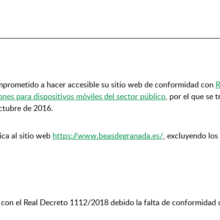
mprometido a hacer accesible su sitio web de conformidad con
R
iones para dispositivos móviles del sector público
, por el que se 
ctubre de 2016.
ica al sitio web
https://www.beasdegranada.es/
, excluyendo los
 con el Real Decreto 1112/2018 debido la falta de conformidad d