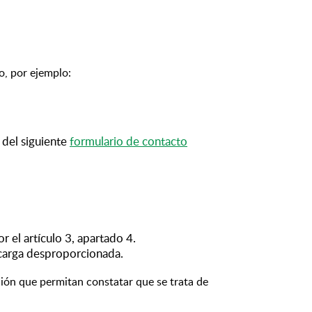
o, por ejemplo:
s del siguiente
formulario de contacto
 el artículo 3, apartado 4.
 carga desproporcionada.
ición que permitan constatar que se trata de