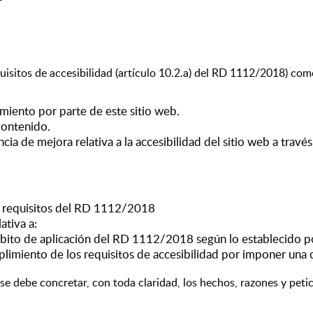
isitos de accesibilidad (artículo 10.2.a) del RD 1112/2018) com
miento por parte de este sitio web.
 contenido.
cia de mejora relativa a la accesibilidad del sitio web a travé
os requisitos del RD 1112/2018
ativa a:
ito de aplicación del RD 1112/2018 según lo establecido por
limiento de los requisitos de accesibilidad por imponer una
 se debe concretar, con toda claridad, los hechos, razones y pet