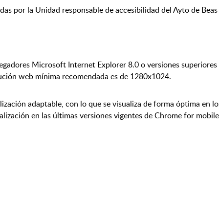
adas por la Unidad responsable de accesibilidad del Ayto de Bea
egadores Microsoft Internet Explorer 8.0 o versiones superiores 
olución web mínima recomendada es de 1280x1024.
lización adaptable, con lo que se visualiza de forma óptima en los
alización en las últimas versiones vigentes de Chrome for mobile