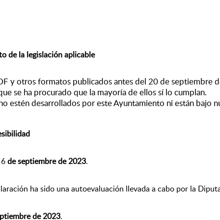
o de la legislación aplicable
PDF y otros formatos publicados antes del 20 de septiembre 
que se ha procurado que la mayoría de ellos sí lo cumplan.
o estén desarrollados por este Ayuntamiento ni están bajo n
sibilidad
 6
de septiembre de 2023
.
laración ha sido una autoevaluación llevada a cabo por la Dipu
ptiembre de 2023
.