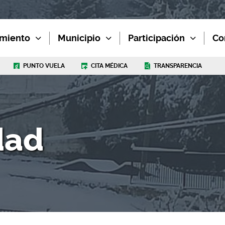
miento
Municipio
Participación
Co
PUNTO VUELA
CITA MÉDICA
TRANSPARENCIA
dad