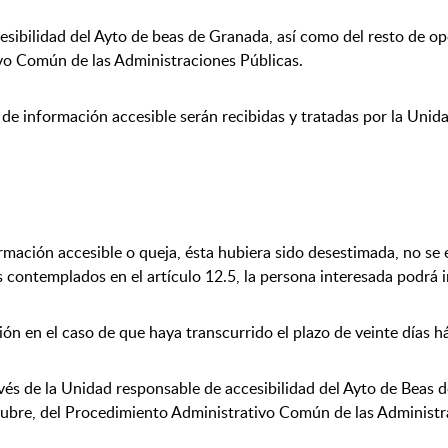
esibilidad del Ayto de beas de Granada, así como del resto de op
vo Común de las Administraciones Públicas.
 de información accesible serán recibidas y tratadas por la Unid
ormación accesible o queja, ésta hubiera sido desestimada, no se
s contemplados en el artículo 12.5, la persona interesada podrá 
ón en el caso de que haya transcurrido el plazo de veinte días h
és de la Unidad responsable de accesibilidad del Ayto de Beas d
ctubre, del Procedimiento Administrativo Común de las Administr