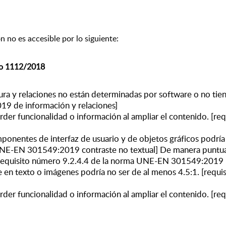
 no es accesible por lo siguiente:
to 1112/2018
tura y relaciones no están determinadas por software o no tien
9 de información y relaciones]
rder funcionalidad o información al ampliar el contenido. [
ponentes de interfaz de usuario y de objetos gráficos podría 
UNE-EN 301549:2019 contraste no textual] De manera puntual 
 [requisito número 9.2.4.4 de la norma UNE-EN 301549:2019 p
te en texto o imágenes podría no ser de al menos 4.5:1. [req
rder funcionalidad o información al ampliar el contenido. [