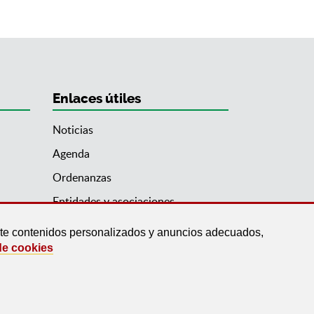
Enlaces útiles
Noticias
Agenda
Ordenanzas
Entidades y asociaciones
arte contenidos personalizados y anuncios adecuados,
de cookies
© 2022 Ayuntamiento de Beas de Granada